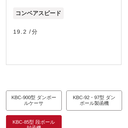
コンベアスピード
19.2 /分
KBC-900型 ダンボー
KBC-92・97型 ダン
ルケーサ
ボール製函機
KBC-85型 段ボール
封函機