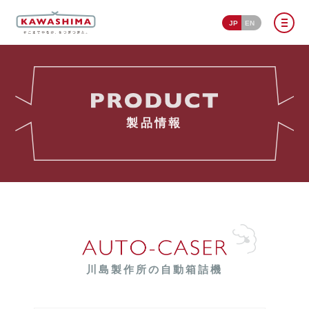
JP
EN
製品情報
川島製作所の自動箱詰機