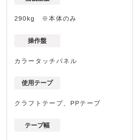
290kg ※本体のみ
操作盤
カラータッチパネル
使用テープ
クラフトテープ、PPテープ
テープ幅