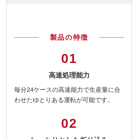
製品の特徴
01
高速処理能力
毎分24ケースの高速能力で生産量に合
わせたゆとりある運転が可能です。
02