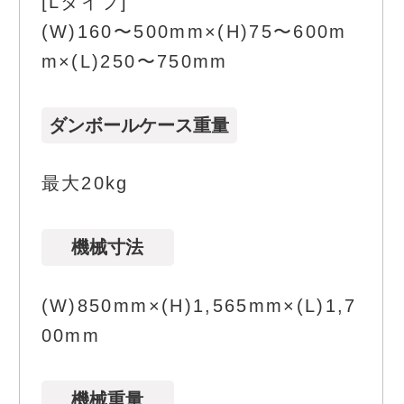
[Lタイプ]
(W)160〜500mm×(H)75〜600m
m×(L)250〜750mm
ダンボールケース重量
最大20kg
機械寸法
(W)850mm×(H)1,565mm×(L)1,7
00mm
機械重量