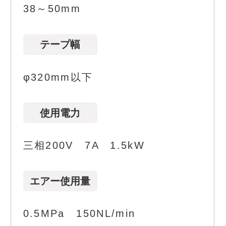
38～50mm
テープ幅
φ320mm以下
使用電力
三相200V 7A 1.5kW
エアー使用量
0.5MPa 150NL/min