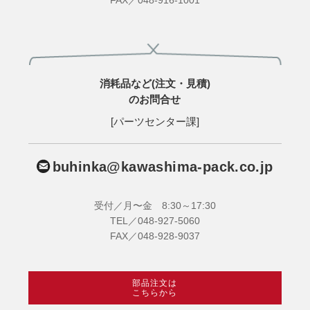
FAX／048-916-1001
消耗品など(注文・見積)
のお問合せ
[パーツセンター課]
buhinka@kawashima-pack.co.jp
受付／月〜金 8:30～17:30
TEL／048-927-5060
FAX／048-928-9037
部品注文は
こちらから