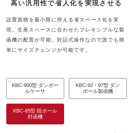
高い汎用性で省人化を実現させる
設置面積を最小限に抑える省スペース化を実
現。生産スペースに合わせたフレキシブルな製
函機の配置が可能。対話式操作なので誰でも簡
単にサイズチェンジが可能です。
KBC-900型 ダンボー
KBC-92・97型 ダン
ルケーサ
ボール製函機
KBC-85型 段ボール
封函機