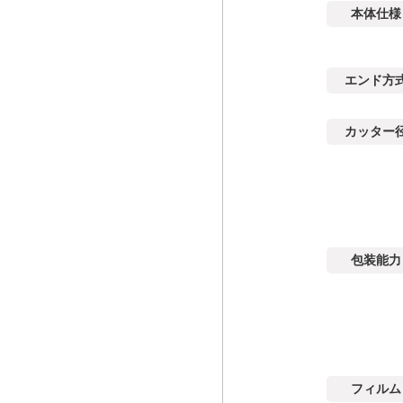
本体仕様
エンド方
カッター
包装能力
フィルム