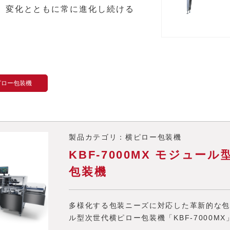
、変化とともに常に進化し続ける
横ピロー包装機
製品カテゴリ：横ピロー包装機
KBF-7000MX モジュー
包装機
多様化する包装ニーズに対応した革新的な包
ル型次世代横ピロー包装機「KBF-7000MX