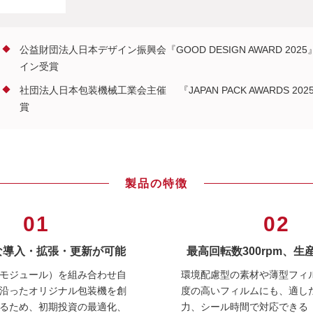
公益財団法人日本デザイン振興会『GOOD DESIGN AWARD 202
イン受賞
社団法人日本包装機械工業会主催 『JAPAN PACK AWARDS 20
賞
製品の特徴
01
02
な導入・拡張・更新が可能
最高回転数300rpm、生産
モジュール）を組み合わせ自
環境配慮型の素材や薄型フィ
沿ったオリジナル包装機を創
度の高いフィルムにも、適し
るため、初期投資の最適化、
力、シール時間で対応できる