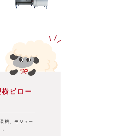
ル型横ピロー
装機、モジュー
」。