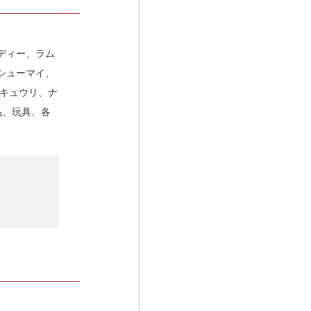
ディー、ラム
シューマイ、
、キュウリ、ナ
品、玩具、各