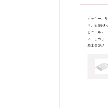
クッキー、サ
ネ、煎餅(せ
ビニールテー
ス、しめじ、
種工業製品、