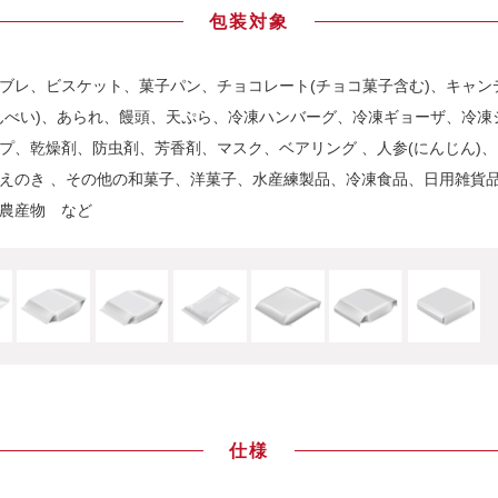
包装対象
ブレ、ビスケット、菓子パン、チョコレート(チョコ菓子含む)、キャン
んべい)、あられ、饅頭、天ぷら、冷凍ハンバーグ、冷凍ギョーザ、冷凍
プ、乾燥剤、防虫剤、芳香剤、マスク、ベアリング 、人参(にんじん)
えのき 、その他の和菓子、洋菓子、水産練製品、冷凍食品、日用雑貨
農産物 など
仕様