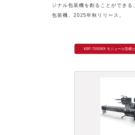
ジナル包装機を創ることができる
包装機。2025年秋リリース。
KBF-7000MX モジュール型