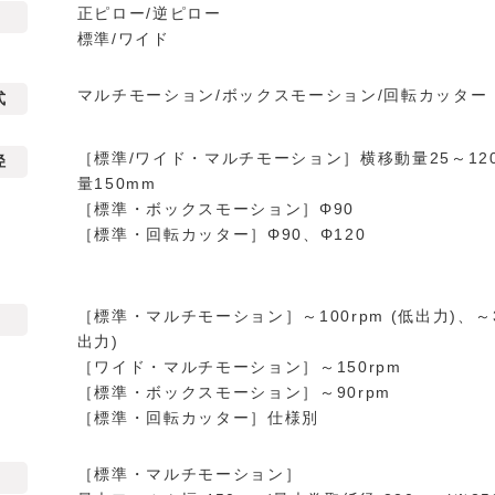
正ピロー/逆ピロー
標準/ワイド
マルチモーション/ボックスモーション/回転カッター
式
［標準/ワイド・マルチモーション］横移動量25～12
径
量150mm
［標準・ボックスモーション］Φ90
［標準・回転カッター］Φ90、Φ120
［標準・マルチモーション］～100rpm (低出力)、～30
出力)
［ワイド・マルチモーション］～150rpm
［標準・ボックスモーション］～90rpm
［標準・回転カッター］仕様別
［標準・マルチモーション］